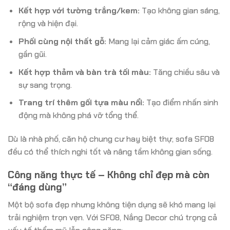
Kết hợp với tường trắng/kem:
Tạo không gian sáng,
rộng và hiện đại.
Phối cùng nội thất gỗ:
Mang lại cảm giác ấm cúng,
gần gũi.
Kết hợp thảm và bàn trà tối màu:
Tăng chiều sâu và
sự sang trọng.
Trang trí thêm gối tựa màu nổi:
Tạo điểm nhấn sinh
động mà không phá vỡ tổng thể.
Dù là nhà phố, căn hộ chung cư hay biệt thự, sofa SF08
đều có thể thích nghi tốt và nâng tầm không gian sống.
Công năng thực tế – Không chỉ đẹp mà còn
“đáng dùng”
Một bộ sofa đẹp nhưng không tiện dụng sẽ khó mang lại
trải nghiệm trọn vẹn. Với SF08, Nắng Decor chú trọng cả