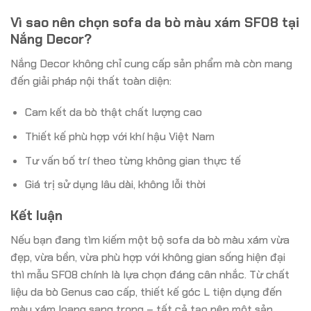
Vì sao nên chọn sofa da bò màu xám SF08 tại
Nắng Decor?
Nắng Decor không chỉ cung cấp sản phẩm mà còn mang
đến giải pháp nội thất toàn diện:
Cam kết da bò thật chất lượng cao
Thiết kế phù hợp với khí hậu Việt Nam
Tư vấn bố trí theo từng không gian thực tế
Giá trị sử dụng lâu dài, không lỗi thời
Kết luận
Nếu bạn đang tìm kiếm một bộ sofa da bò màu xám vừa
đẹp, vừa bền, vừa phù hợp với không gian sống hiện đại
thì mẫu SF08 chính là lựa chọn đáng cân nhắc. Từ chất
liệu da bò Genus cao cấp, thiết kế góc L tiện dụng đến
màu xám loang sang trọng – tất cả tạo nên một sản