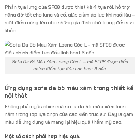
Phần tựa lưng của SF08 được thiết kế 4 tựa rời, hỗ trợ
nâng đỡ tốt cho lưng và cổ, giúp giảm áp lực khi ngồi lâu –
một điểm cộng lớn cho những gia đình chú trọng đến sức
khỏe.
Sofa Da Bò Màu Xám Loang Góc L – mã SF08 được điều
chỉnh điểm tựa đầu linh hoạt 6 nấc.
Ứng dụng sofa da bò màu xám trong thiết kế
nội thất
Không phải ngẫu nhiên mà
sofa da bò màu xám
luôn
nằm trong top lựa chọn của các kiến trúc sư. Đây là gam
màu dễ ứng dụng và mang lại hiệu quả thẩm mỹ cao.
Một số cách phối hợp hiệu quả: