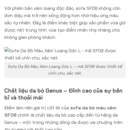
Với phiên bản xám loang độc đáo, sofa SF08 không còn
đơn điệu mà trở nên sống động hơn nhờ hiệu ứng màu
sắc tự nhiên. Đây là điểm khác biệt giúp sản phẩm vừa giữ
được nét trung tính, vừa tạo điểm nhấn nhẹ nhàng cho
không gian phòng khách.
Sofa Da Bò Màu Xám Loang Góc L – mã SF08 được thiết kế
chỉn chu, sắc nét.
Chất liệu da bò Genus – Đỉnh cao của sự bền
bỉ và thoải mái
Điểm làm nên giá trị cốt lõi của
sofa da bò màu xám
SF08
chính là chất liệu da bò cao cấp đến từ hãng da
Genus – một trong những dòng da được ưa chuộng trên
thị trường nội thất cao cấp.