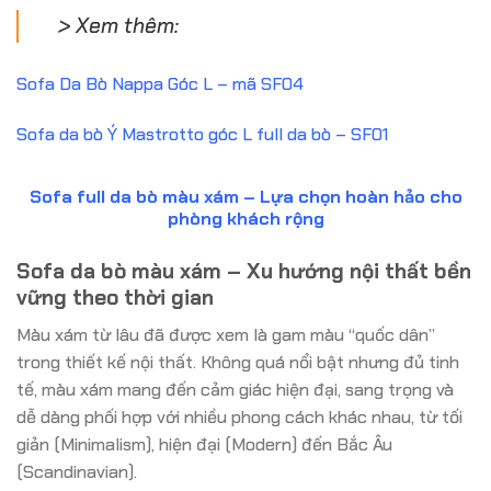
> Xem thêm:
Sofa Da Bò Nappa Góc L – mã SF04
Sofa da bò Ý Mastrotto góc L full da bò – SF01
Sofa full da bò màu xám – Lựa chọn hoàn
hảo
cho
phòng khách rộng
Sofa da bò màu xám – Xu hướng nội thất bền
vững theo thời gian
Màu xám từ lâu đã được xem là gam màu “quốc dân”
trong thiết kế nội thất. Không quá nổi bật nhưng đủ tinh
tế, màu xám mang đến cảm giác hiện đại, sang trọng và
dễ dàng phối hợp với nhiều phong cách khác nhau, từ tối
giản (Minimalism), hiện đại (Modern) đến Bắc Âu
(Scandinavian).