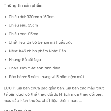
Thông tin sản phẩm:
Chiều dài: 330cm x 160cm
Chiều sâu: 95cm
Chiều cao: 95cm
Chất liệu: Da bò Genus mặt tiếp xúc
Nệm: K45 chính phẩm Nhật Bản
Khung: Gỗ sồi Nga
Chân: Inox/Sắt sơn tĩnh điện
Bảo hành: 5 năm khung và 5 năm nệm mút
LƯU Ý: Giá bán chưa bao gồm bàn. Giá bán các mẫu thực
tế bên dưới có thể thay đổi do khách mua thay đổi bàn,
màu sắc, kích thước, chất liệu, thêm món, …