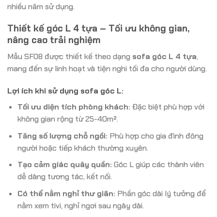
nhiều năm sử dụng.
Thiết kế góc L 4 tựa – Tối ưu không gian,
nâng cao trải nghiệm
Mẫu SF08 được thiết kế theo dạng
sofa góc L 4 tựa
,
mang đến sự linh hoạt và tiện nghi tối đa cho người dùng.
Lợi ích khi sử dụng sofa góc L:
Tối ưu diện tích phòng khách:
Đặc biệt phù hợp với
không gian rộng từ 25-40m².
Tăng số lượng chỗ ngồi:
Phù hợp cho gia đình đông
người hoặc tiếp khách thường xuyên.
Tạo cảm giác quây quần:
Góc L giúp các thành viên
dễ dàng tương tác, kết nối.
Có thể nằm nghỉ thư giãn:
Phần góc dài lý tưởng để
nằm xem tivi, nghỉ ngơi sau ngày dài.