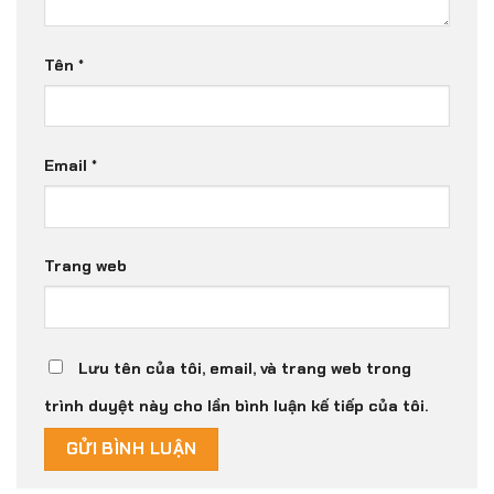
Tên
*
Email
*
Trang web
Lưu tên của tôi, email, và trang web trong
trình duyệt này cho lần bình luận kế tiếp của tôi.