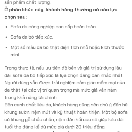
sản phẩm chất lượng.
Ở phân khúc này, khách hàng thường có các lựa
chọn sau:
Sofa da công nghiệp cao cấp hoàn toàn.
Sofa da bò tiếp xúc.
Một số mẫu da bò thật diện tích nhỏ hoặc kích thước
mini.
Trong thực tế, nếu ưu tiên độ bền và giá trị sử dụng lâu
dài, sofa da bò tiếp xúc là lựa chọn đáng cân nhắc nhất.
Người dùng vẫn được trải nghiệm cảm giác mềm mại của
da thật tại các vị trí quan trọng mà mức giá vẫn nằm
trong khả năng tài chính.
Bên cạnh chất liệu da, khách hàng cũng nên chú ý đến hệ
khung sườn, nệm mút và kỹ thuật hoàn thiện. Một bộ sofa
có khung gỗ chắc chắn, nệm đàn hồi cao sẽ giúp kéo dài
tuổi thọ đáng kể dù mức giá dưới 20 triệu đồng.