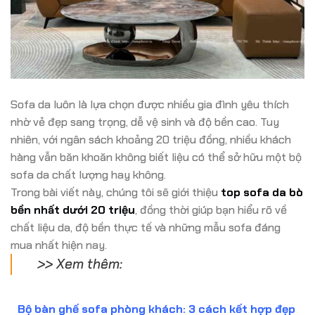
Sofa da luôn là lựa chọn được nhiều gia đình yêu thích
nhờ vẻ đẹp sang trọng, dễ vệ sinh và độ bền cao. Tuy
nhiên, với ngân sách khoảng 20 triệu đồng, nhiều khách
hàng vẫn băn khoăn không biết liệu có thể sở hữu một bộ
sofa da chất lượng hay không.
Trong bài viết này, chúng tôi sẽ giới thiệu
top sofa da bò
bền nhất dưới 20 triệu
, đồng thời giúp bạn hiểu rõ về
chất liệu da, độ bền thực tế và những mẫu sofa đáng
mua nhất hiện nay.
>> Xem thêm:
Bộ bàn ghế sofa phòng khách: 3 cách kết hợp đẹp