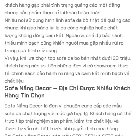
khách hàng gặp phải tình trạng quảng cáo một đằng
nhưng sản phẩm thực tế lại khác hoàn toàn.
Nhiều nơi sử dụng hình ảnh sofa da bò thật để quảng cáo
nhưng khi giao hàng lại là da công nghiệp hoặc chất
lượng không đúng cam kết. Ngoài ra, chế độ bảo hành
thiếu minh bạch cũng khiến người mua gặp nhiều rủi ro
trong quá trình sử dụng.
Vì vậy, khi lựa chọn top sofa da bò bền nhất dưới 20 triệu,
khách hàng nên ưu tiên những đơn vị có showroom thực
tế, chính sách bảo hành rõ ràng và cam kết minh bạch về
chất liệu.
Sofa Nắng Decor – Địa Chỉ Được Nhiều Khách
Hàng Tin Chọn
Sofa Nắng Decor là đơn vị chuyên cung cấp các mẫu
sofa da chất lượng với mức giá hợp lý. Khách hàng có thể
trực tiếp trải nghiệm sản phẩm, kiểm tra chất liệu và
được tư vấn chi tiết trước khi quyết định mua hàng.