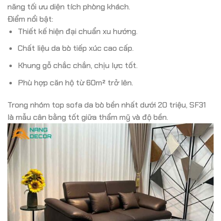
năng tối ưu diện tích phòng khách.
Điểm nổi bật:
Thiết kế hiện đại chuẩn xu hướng.
Chất liệu da bò tiếp xúc cao cấp.
Khung gỗ chắc chắn, chịu lực tốt.
Phù hợp căn hộ từ 60m² trở lên.
Trong nhóm top sofa da bò bền nhất dưới 20 triệu, SF31
là mẫu cân bằng tốt giữa thẩm mỹ và độ bền.