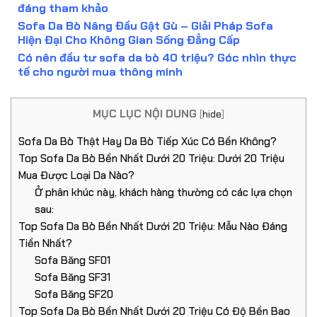
đáng tham khảo
Sofa Da Bò Nâng Đầu Gật Gù – Giải Pháp Sofa
Hiện Đại Cho Không Gian Sống Đẳng Cấp
Có nên đầu tư sofa da bò 40 triệu? Góc nhìn thực
tế cho người mua thông minh
MỤC LỤC NỘI DUNG
[
hide
]
Sofa Da Bò Thật Hay Da Bò Tiếp Xúc Có Bền Không?
Top Sofa Da Bò Bền Nhất Dưới 20 Triệu: Dưới 20 Triệu
Mua Được Loại Da Nào?
Ở phân khúc này, khách hàng thường có các lựa chọn
sau:
Top Sofa Da Bò Bền Nhất Dưới 20 Triệu: Mẫu Nào Đáng
Tiền Nhất?
Sofa Băng SF01
Sofa Băng SF31
Sofa Băng SF20
Top Sofa Da Bò Bền Nhất Dưới 20 Triệu Có Độ Bền Bao