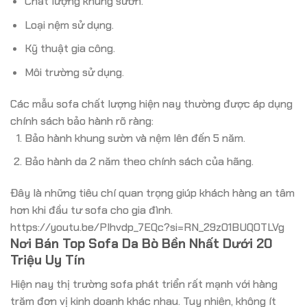
Chất lượng khung sườn.
Loại nệm sử dụng.
Kỹ thuật gia công.
Môi trường sử dụng.
Các mẫu sofa chất lượng hiện nay thường được áp dụng
chính sách bảo hành rõ ràng:
Bảo hành khung sườn và nệm lên đến 5 năm.
Bảo hành da 2 năm theo chính sách của hãng.
Đây là những tiêu chí quan trọng giúp khách hàng an tâm
hơn khi đầu tư sofa cho gia đình.
https://youtu.be/PIhvdp_7EQc?si=RN_29zO1BUQ0TLVg
Nơi Bán Top Sofa Da Bò Bền Nhất Dưới 20
Triệu Uy Tín
Hiện nay thị trường sofa phát triển rất mạnh với hàng
trăm đơn vị kinh doanh khác nhau. Tuy nhiên, không ít