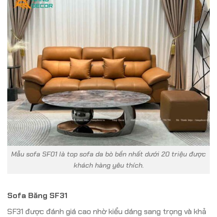
Mẫu sofa SF01 là top sofa da bò bền nhất dưới 20 triệu được
khách hàng yêu thích.
Sofa Băng SF31
SF31 được đánh giá cao nhờ kiểu dáng sang trọng và khả