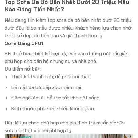
Top Sofa Da Bò Bền Nhất Dưới 20 Triệu: Mẫu
Nào Đáng Tiền Nhất?
Nếu đang tìm kiếm top sofa da bò bền nhất dưới 20 triệu,
dưới đây là ba mẫu được nhiều khách hàng lựa chọn nhờ
thiết kế đẹp, độ bền cao và giá thành hợp lý.
Sofa Băng SF01
SF01 sở hữu thiết kế hiện đại với các đường nét tối giản,
phù hợp cho căn hộ chung cư và nhà phố.
Ưu điểm nổi bật:
Thiết kế thanh lịch, dễ phối nội thất.
Bề mặt da bò tiếp xúc mềm mại.
Đệm ngồi êm ái, hỗ trợ tốt cho cột sống.
Kích thước phù hợp nhiều không gian.
Đây là lựa chọn phù hợp cho gia đình trẻ muốn sở hữu
sofa da thật với chi phí hợp lý.