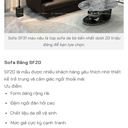
Sofa SF31 màu nâu là top sofa da bò bền nhất dưới 20 triệu
đáng để bạn lựa chọn.
Sofa Băng SF20
SF20 là mẫu được nhiều khách hàng yêu thích nhờ thiết
kế trẻ trung và cảm giác ngồi thoải mái.
Ưu điểm:
Form dáng rộng rãi.
Đệm ngồi đàn hồi cao.
Chất liệu da dễ vệ sinh.
Mức giá cực kỳ cạnh tranh.