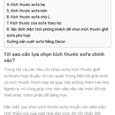
4. Kích thước sofa ba
5. Kích thước sofa bốn
6. Kích thước sofa chữ L
7. Kích thước của sofa theo bộ
8. Xác định diện tích phòng khách để chọn kích thước ghế
sofa phù hợp
Xưởng sản xuất sofa Nắng Decor
1.Vì sao cần lựa chọn kích thước sofa chính
xác?
Trong tất cả các tiêu chí chọn sofa, kích thước ghế
sofa phù hợp là yếu tố cực quan trọng. Một bộ ghế sofa
có kích thước thích hợp sẽ giúp căn phòng thêm hài hòa.
Ngoài ra, nó cũng giúp cho việc sắp xếp các món đồ nội
thất khác thêm phần dễ dàng hơn.
Đặc biệt, lựa chọn kích thước sofa chuẩn còn đảm bảo
tính thẩm mỹ của ngôi nhà đạt mức độ tốt nhất. Bởi