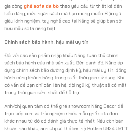
gia công
ghế sofa da bò
theo yêu cầu từ thiết kế đến
kiểu dáng, mức ngân sách mà bạn mong muốn. Đội ngũ
giàu kinh nghiệm, tay nghề cao tại Nắng sẽ giúp bạn sở
hữu mẫu sofa riêng biệt.
Chính sách bảo hành, hậu mãi uy tín
Đối với các sản phẩm nhập khẩu Nắng tuân thủ chính
sách bảo hành của nhà sản xuất. Bên cạnh đó, Nắng áp
dụng chính sách bảo dưỡng định kỳ, hậu mãi uy tín, đồng
hành cùng khách hàng trong suốt thời gian sử dụng. Khi
có vấn đề bạn chỉ cần liên hệ, đội ngũ kỹ thuật sẽ có mặt
trong thời gian sớm nhất để hỗ trợ.
Anh/chị quan tâm có thể ghé showroom Nắng Decor để
trực tiếp xem và trải nghiệm nhiều mẫu ghế sofa đơn
khác nhau từ đó có đánh giá thực tế nhất. Nếu còn băn
khoăn nào khác, anh chị có thể liên hệ Hotline 0924 091 111