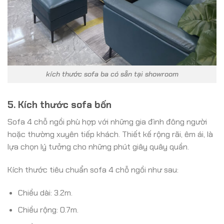
kích thước sofa ba có sẵn tại showroom
5. Kích thước sofa bốn
Sofa 4 chỗ ngồi phù hợp với những gia đình đông người
hoặc thường xuyên tiếp khách. Thiết kế rộng rãi, êm ái, là
lựa chọn lý tưởng cho những phút giây quây quần.
Kích thước tiêu chuẩn sofa 4 chỗ ngồi như sau:
Chiều dài: 3.2m.
Chiều rộng: 0.7m.