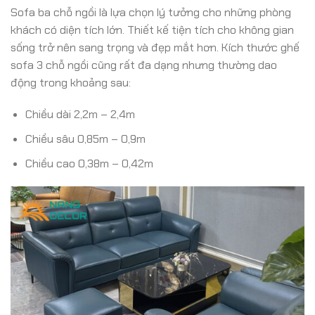
Sofa ba chỗ ngồi là lựa chọn lý tưởng cho những phòng
khách có diện tích lớn. Thiết kế tiện tích cho không gian
sống trở nên sang trọng và đẹp mắt hơn. Kích thước ghế
sofa 3 chỗ ngồi cũng rất đa dạng nhưng thường dao
động trong khoảng sau:
Chiều dài 2,2m – 2,4m
Chiều sâu 0,85m – 0,9m
Chiều cao 0,38m – 0,42m