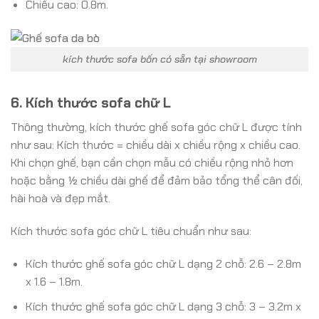
Chiều cao: 0.8m.
kích thước sofa bốn có sẵn tại showroom
6. Kích thước sofa chữ L
Thông thường, kích thước ghế sofa góc chữ L được tính
như sau:
Kích thước = chiều dài x chiều rộng x chiều cao
.
Khi chọn ghế, bạn cần chọn mẫu có chiều rộng nhỏ hơn
hoặc bằng ½ chiều dài ghế để đảm bảo tổng thể cân đối,
hài hoà và đẹp mắt.
Kích thước sofa góc chữ L tiêu chuẩn như sau:
Kích thước ghế sofa góc chữ L dạng 2 chỗ: 2.6 – 2.8m
x 1.6 – 1.8m.
Kích thước ghế sofa góc chữ L dạng 3 chỗ: 3 – 3.2m x