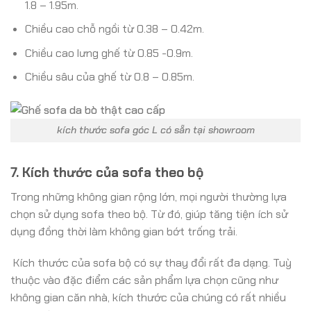
1.8 – 1.95m.
Chiều cao chỗ ngồi từ 0.38 – 0.42m.
Chiều cao lưng ghế từ 0.85 -0.9m.
Chiều sâu của ghế từ 0.8 – 0.85m.
kích thước sofa góc L có sẵn tại showroom
7. Kích thước của sofa theo bộ
Trong những không gian rộng lớn, mọi người thường lựa
chọn sử dụng sofa theo bộ. Từ đó, giúp tăng tiện ích sử
dụng đồng thời làm không gian bớt trống trải.
Kích thước của sofa bộ có sự thay đổi rất đa dạng. Tuỳ
thuộc vào đặc điểm các sản phẩm lựa chọn cũng như
không gian căn nhà, kích thước của chúng có rất nhiều