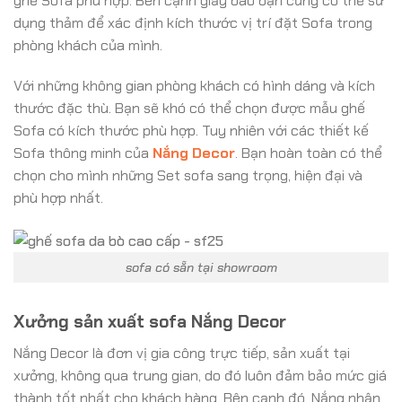
ghế Sofa phù hợp. Bên cạnh giấy báo bạn cũng có thể sử
dụng thảm để xác định kích thước vị trí đặt Sofa trong
phòng khách của mình.
Với những không gian phòng khách có hình dáng và kích
thước đặc thù. Bạn sẽ khó có thể chọn được mẫu ghế
Sofa có kích thước phù hợp. Tuy nhiên với các thiết kế
Sofa thông minh của
Nắng Decor
. Bạn hoàn toàn có thể
chọn cho mình những Set sofa sang trọng, hiện đại và
phù hợp nhất.
sofa có sẵn tại showroom
Xưởng sản xuất sofa Nắng Decor
Nắng Decor là đơn vị gia công trực tiếp, sản xuất tại
xưởng, không qua trung gian, do đó luôn đảm bảo mức giá
thành tốt nhất cho khách hàng. Bên cạnh đó, Nắng nhận