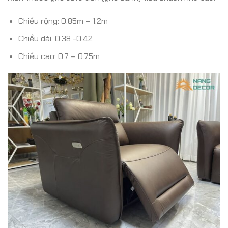
Chiều rộng: 0.85m – 1,2m
Chiều dài: 0.38 -0.42
Chiều cao: 0.7 – 0.75m