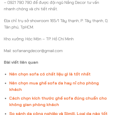
– 0921 790 790 để được đội ngũ Nắng Decor tư vấn
nhanh chóng và chi tiết nhất.
Địa chỉ trụ sở showroom 165/1 Tây thạnh, P. Tây thạnh, Q.
Tân phú, TpHCM.
Kho xưởng: Hóc Môn – TP. Hồ Chí Minh
Mail: sofanangdecor@gmail.com
Bài viết liên quan
Nên chọn sofa có chất liệu gì là tốt nhất
Nên chọn mua ghế sofa da hay nỉ cho phòng
khách
Cách chọn kích thước ghế sofa đúng chuẩn cho
không gian phòng khách
So sánh da công nghiệp và Simili. Loại da nào tốt