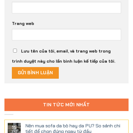
Trang web
Lưu tên của tôi, email, và trang web trong
trình duyệt này cho lần bình luận kế tiếp của tôi.
TIN TỨC MỚI NHẤT
Nên mua sofa da bò hay da PU? So sánh chi
15
tiết để chọn đúng ngay từ đầu
Th7