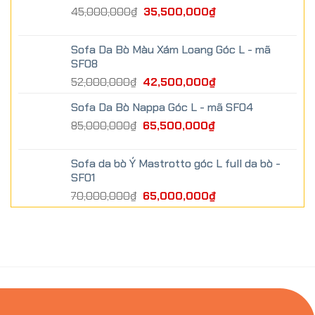
45,000,000
₫
35,500,000
₫
Sofa Da Bò Màu Xám Loang Góc L - mã
SF08
52,000,000
₫
42,500,000
₫
Sofa Da Bò Nappa Góc L - mã SF04
85,000,000
₫
65,500,000
₫
Sofa da bò Ý Mastrotto góc L full da bò -
SF01
70,000,000
₫
65,000,000
₫