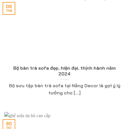
05
Th8
Bộ bàn trà sofa đẹp, hiện đại, thịnh hành năm
2024
Bộ sưu tập bàn trà sofa tại Nắng Decor là gợi ý lý
tưởng cho [...]
30
Th7