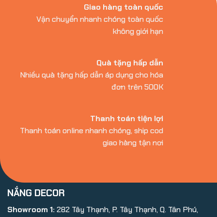
Giao hàng toàn quốc
Vận chuyển nhanh chóng toàn quốc
không giới hạn
Quà tặng hấp dẫn
Nhiều quà tặng hấp dẫn áp dụng cho hóa
đơn trên 500K
Thanh toán tiện lợi
Thanh toán online nhanh chóng, ship cod
giao hàng tận nơi
NẮNG DECOR
Showroom 1:
282 Tây Thạnh, P. Tây Thạnh, Q. Tân Phú,