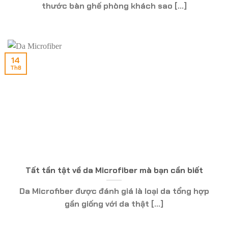
thước bàn ghế phòng khách sao [...]
14
Th8
Tất tần tật về da Microfiber mà bạn cần biết
Da Microfiber được đánh giá là loại da tổng hợp
gần giống với da thật [...]