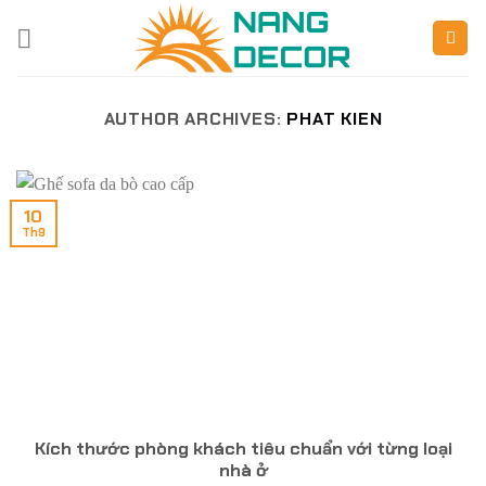
Skip
to
content
AUTHOR ARCHIVES:
PHAT KIEN
10
Th9
Kích thước phòng khách tiêu chuẩn với từng loại
nhà ở