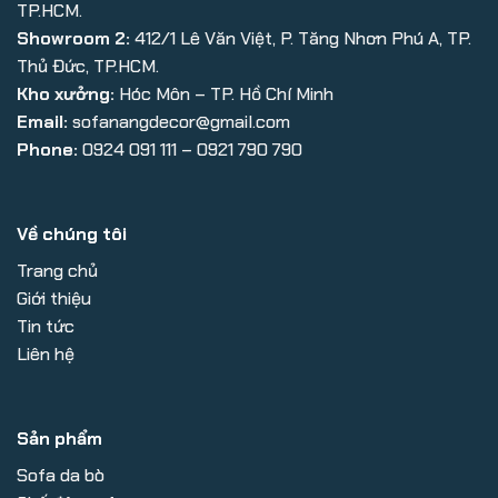
TP.HCM.
Showroom 2:
412/1 Lê Văn Việt, P. Tăng Nhơn Phú A, TP.
Thủ Đức, TP.HCM.
Kho xưởng:
Hóc Môn – TP. Hồ Chí Minh
Email:
sofanangdecor@gmail.com
Phone:
0924 091 111 – 0921 790 790
Về chúng tôi
Trang chủ
Giới thiệu
Tin tức
Liên hệ
Sản phẩm
Sofa da bò