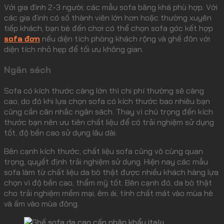
Với gia đình 2-3 người, các mẫu sofa băng khá phù hợp. Với
các gia đình có số thành viên lớn hơn hoặc thường xuyên
tiếp khách, bạn bè đến chơi có thể chọn sofa góc kết hợp
sofa đơn
nếu diện tích phòng khách rộng và ghế đôn với
diện tích nhỏ hẹp để tối ưu không gian.
Ngân sách
Sofa có kích thước càng lớn thì chi phí thường sẽ càng
cao, do đó khi lựa chọn sofa có kích thước bao nhiêu bạn
cũng cần cân nhắc ngân sách. Thay vì chú trọng đến kích
thước bạn nên ưu tiên chất liệu để có trải nghiệm sử dụng
tốt, độ bền cao sử dụng lâu dài.
Bên cạnh kích thước, chất liệu sofa cũng vô cùng quan
trọng, quyết định trải nghiệm sử dụng. Hiện nay các mẫu
sofa làm từ chất liệu da bò thật được nhiều khách hàng lựa
chọn vì độ bền cao, thẩm mỹ tốt. Bên cạnh đó, da bò thật
cho trải nghiệm mềm mại, êm ái, tính chất mát vào mùa hè
và ấm vào mùa đông.