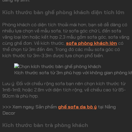
Kích thước bàn ghế phòng khách diện tích lớn
Phòng khách có diện tích thoải mái hơn, bạn sẽ dễ dàng có
nhiều lựa chọn về mẫu sofa, từ sofa góc chữ L đến sofa
văng loại lớn hoặc kết hợp 2,3 mẫu gồm sofa góc, sofa văng
cùng ghế đơn. Về kích thước,
sofa phòng khách lớn
có
thể chọn từ 3m đến 4m. Trong đó các mẫu sofa góc có
kích thước từ 3m-3.3m được lựa chọn phổ biến.
Kích thước sofa từ 3m phù hợp với không gian phòng k
Lưu ý: Đối với chiều rộng sofa bạn nên chọn kích thước từ
1m6-1m9, hoặc 2.8m với diện tích rộng, về chiều cao từ 85-
90cm là phù hợp.
>>> Xem ngay: Sản phẩm
ghế sofa da bò ý
tại Nắng
Decor
Kích thước bàn trà phòng khách