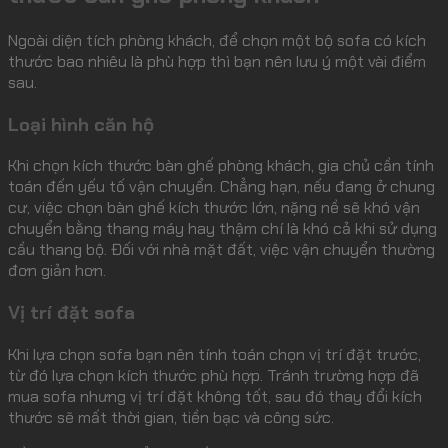
Ngoài diện tích phòng khách, để chọn một bộ sofa có kích
thước bao nhiêu là phù hợp thì bạn nên lưu ý một vài điểm
sau.
Loại hình căn hộ
Khi chọn kích thước bàn ghế phòng khách, gia chủ cần tính
toán đến yếu tố vận chuyển. Chẳng hạn, nếu đang ở chung
cư, việc chọn bàn ghế kích thước lớn, nặng nề sẽ khó vận
chuyển bằng thang máy hay thậm chí là khó cả khi sử dụng
cầu thang bộ. Đối với nhà mặt đất, việc vận chuyển thường
đơn giản hơn.
Vị trí đặt sofa
Khi lựa chọn sofa bạn nên tính toán chọn vị trí đặt trước,
từ đó lựa chọn kích thước phù hợp. Tránh trường hợp đã
mua sofa nhưng vị trí đặt không tốt, sau đó thay đổi kích
thước sẽ mất thời gian, tiền bạc và công sức.