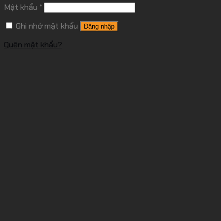
Mật khẩu
*
Ghi nhớ mật khẩu
Đăng nhập
Quên mật khẩu?