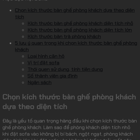
Chọn kích thước bàn ghế phòng khách dựa theo diện
tích
Kích thước bàn ghế phòng khách diện tích nhỏ
Kích thước bàn ghế phòng khách diện tích lớn
Kích thước bàn trà phòng khách
5 lưu ý quan trọng khi chọn kích thước bàn ghế phòng
khách
Loại hình căn hộ
Vị trí đặt sofa
Thói quen sử dụng, tính tiện dụng
Số thành viên gia đình
Ngân sách
Chọn kích thước bàn ghế phòng khách
dựa theo diện tích
Đây là yếu tố quan trọng hàng đầu khi chọn kích thước bàn
ghế phòng khách. Làm sao để phòng khách diện tích nhỏ
khi đặt sofa vào không bị bí bách, ngột ngạt, phòng khách