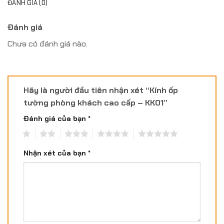
ĐÁNH GIÁ (0)
Đánh giá
Chưa có đánh giá nào.
Hãy là người đầu tiên nhận xét “Kính ốp
tường phòng khách cao cấp – KK01”
Đánh giá của bạn
*
1
2
3
4
5
Nhận xét của bạn
*