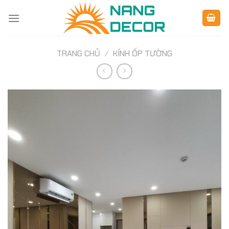
Skip
to
content
TRANG CHỦ
/
KÍNH ỐP TƯỜNG