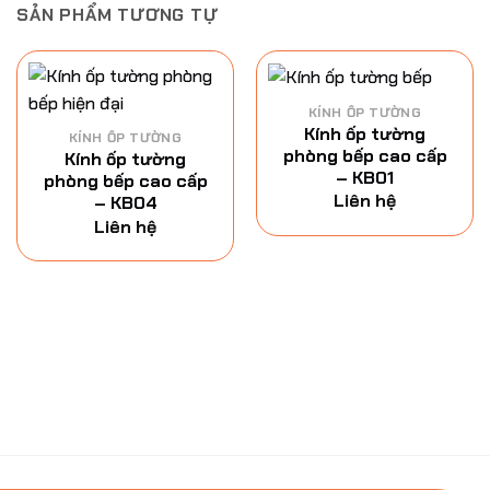
SẢN PHẨM TƯƠNG TỰ
KÍNH ỐP TƯỜNG
Kính ốp tường
KÍNH ỐP TƯỜNG
phòng bếp cao cấp
Kính ốp tường
– KB01
phòng bếp cao cấp
Liên hệ
– KB04
Liên hệ