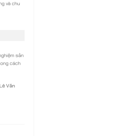
ng và chu
 nghiệm sản
phong cách
Lê Văn