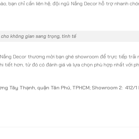
ào, bạn chỉ cần liên hệ, đội ngũ Nắng Decor hỗ trợ nhanh chó
cho không gian sang trọng, tinh tế
 Nắng Decor thương mời bạn ghé showroom để trực tiếp trải
hi tiết hơn, từ đó có đánh giá và lựa chọn phù hợp nhất với 
ờng Tây Thạnh, quận Tân Phú, TPHCM; Showroom 2: 412/1 