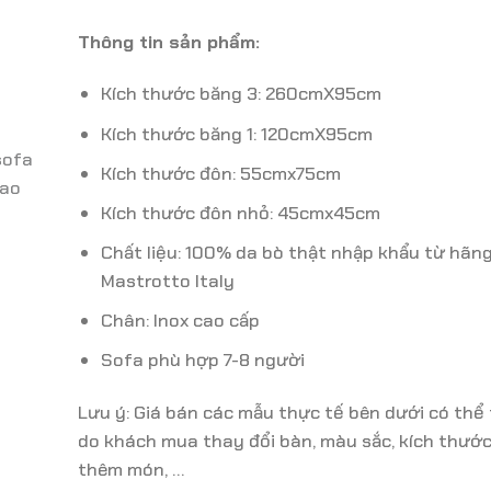
Thông tin sản phẩm:
Kích thước băng 3: 260cmX95cm
Kích thước băng 1: 120cmX95cm
Kích thước đôn: 55cmx75cm
Kích thước đôn nhỏ: 45cmx45cm
Chất liệu: 100% da bò thật nhập khẩu từ hãn
Mastrotto Italy
Chân: Inox cao cấp
Sofa phù hợp 7-8 người
Lưu ý: Giá bán các mẫu thực tế bên dưới có thể 
do khách mua thay đổi bàn, màu sắc, kích thước, 
thêm món, …