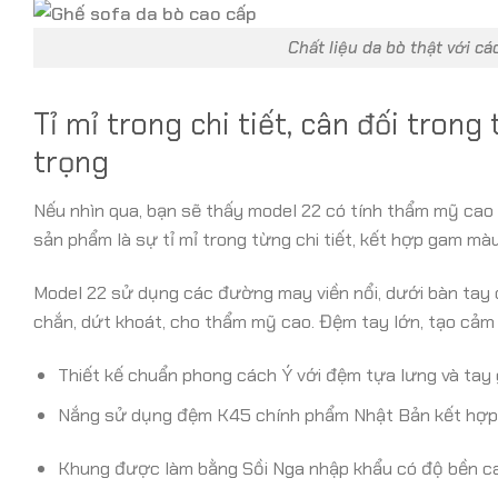
Chất liệu da bò thật với c
Tỉ mỉ trong chi tiết, cân đối tron
trọng
Nếu nhìn qua, bạn sẽ thấy model 22 có tính thẩm mỹ cao đ
sản phẩm là sự tỉ mỉ trong từng chi tiết, kết hợp gam màu
Model 22 sử dụng các đường may viền nổi, dưới bàn tay
chắn, dứt khoát, cho thẩm mỹ cao. Đệm tay lớn, tạo cảm
Thiết kế chuẩn phong cách Ý với đệm tựa lưng và tay 
Nắng sử dụng đệm K45 chính phẩm Nhật Bản kết hợp lô
Khung được làm bằng Sồi Nga nhập khẩu có độ bền ca