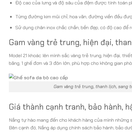
Độ cao của lưng và độ sâu của đệm được tính toán p
Từng đường kim mũi chỉ, hoa văn, đường viền đều đượ
Sử dụng chân inox chắc chắn, bền đẹp, có độ cao để 
Gam vàng trẻ trung, hiện đại, than
Model 21 khoác lên mình sắc vàng trẻ trung, hiện đại, thiế
băng, 1 ghế đơn và 3 đôn lớn, phù hợp cho không gian phòn
Gam vàng trẻ trung, thanh lịch, sang
Giá thành cạnh tranh, bảo hành, h
Nắng tự hào mang đến cho khách hàng của mình những sả
Bên cạnh đó, Nắng áp dụng chính sách bảo hành, bảo dư