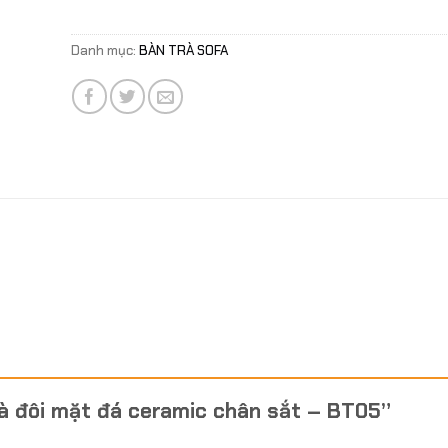
Danh mục:
BÀN TRÀ SOFA
trà đôi mặt đá ceramic chân sắt – BT05”