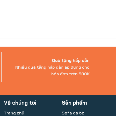
Quà tặng hấp dẫn
Nhiều quà tặng hấp dẫn áp dụng cho
hóa đơn trên 500K
Về chúng tôi
Sản phẩm
Trang chủ
Sofa da bò