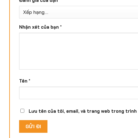
Đánh giá của bạn
*
Nhận xét của bạn
*
Tên
*
Lưu tên của tôi, email, và trang web trong trình 