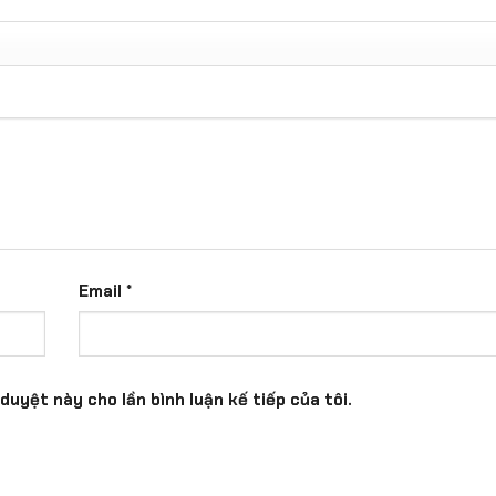
Email
*
duyệt này cho lần bình luận kế tiếp của tôi.