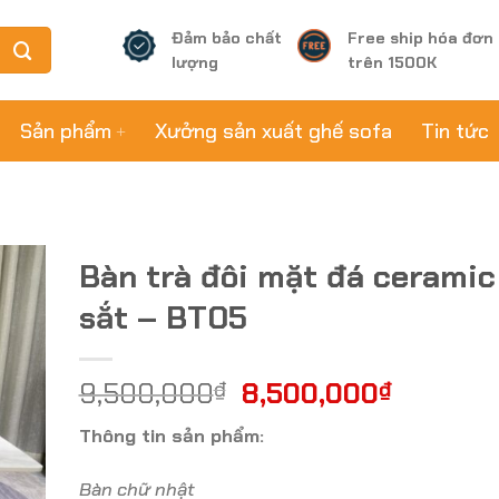
Đảm bảo chất
Free ship hóa đơn
lượng
trên 1500K
Sản phẩm
Xưởng sản xuất ghế sofa
Tin tức
Bàn trà đôi mặt đá ceramic
sắt – BT05
9,500,000
₫
8,500,000
₫
Thông tin sản phẩm:
Bàn chữ nhật