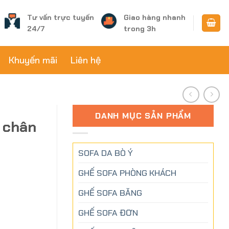
Tư vấn trực tuyến
Giao hàng nhanh
24/7
trong 3h
Khuyến mãi
Liên hệ
DANH MỤC SẢN PHẨM
 chân
SOFA DA BÒ Ý
GHẾ SOFA PHÒNG KHÁCH
GHẾ SOFA BĂNG
GHẾ SOFA ĐƠN