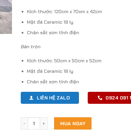
Kích thước: 120cm x 70xm x 42cm
Mặt đá Ceramic 18 ly
Chân sắt sơn tĩnh điện
Bàn tròn
Kích thước: 50cm x 50cm x 52cm
Mặt đá Ceramic 18 ly
Chân sắt sơn tính điện
LIÊN HỆ ZALO
0924 091 1
Bàn trà đôi mặt đá ceramic chân sắt - BT05 số lư
MUA NGAY