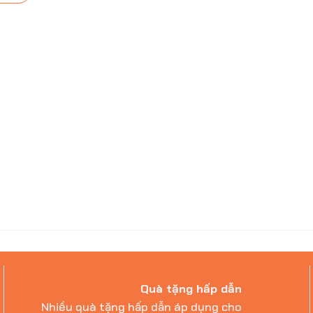
Quà tặng hấp dẫn
Nhiều quà tặng hấp dẫn áp dụng cho