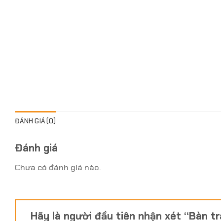
ĐÁNH GIÁ (0)
Đánh giá
Chưa có đánh giá nào.
Hãy là người đầu tiên nhận xét “Bàn t