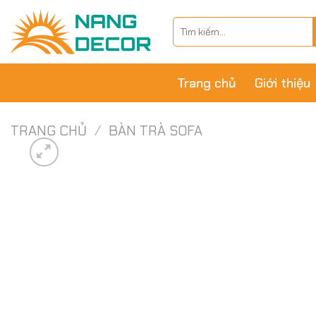
Skip
Tìm
to
kiếm:
content
Trang chủ
Giới thiệu
TRANG CHỦ
/
BÀN TRÀ SOFA