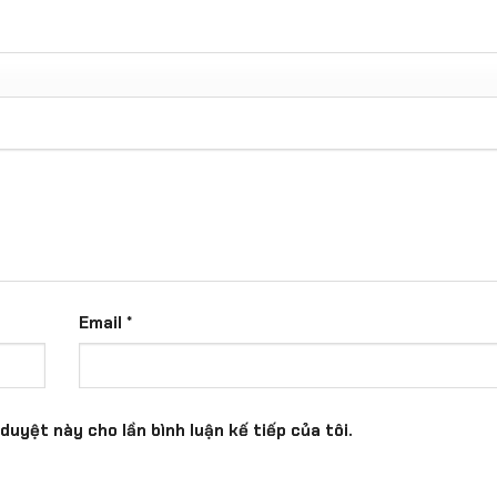
Email
*
duyệt này cho lần bình luận kế tiếp của tôi.