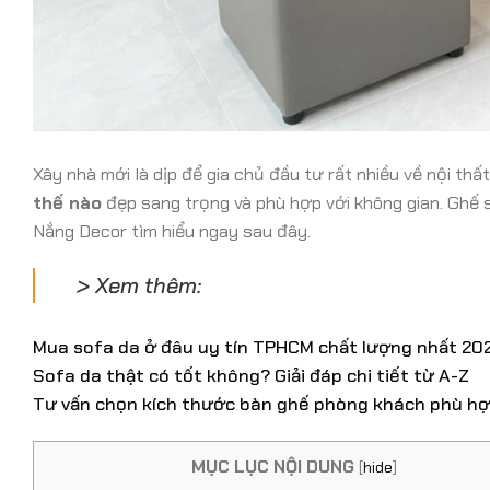
Xây nhà mới là dịp để gia chủ đầu tư rất nhiều về nội th
thế nào
đẹp sang trọng và phù hợp với không gian. Ghế 
Nắng Decor tìm hiểu ngay sau đây.
> Xem thêm:
Mua sofa da ở đâu uy tín TPHCM chất lượng nhất 20
Sofa da thật có tốt không? Giải đáp chi tiết từ A-Z
Tư vấn chọn kích thước bàn ghế phòng khách phù h
MỤC LỤC NỘI DUNG
[
hide
]