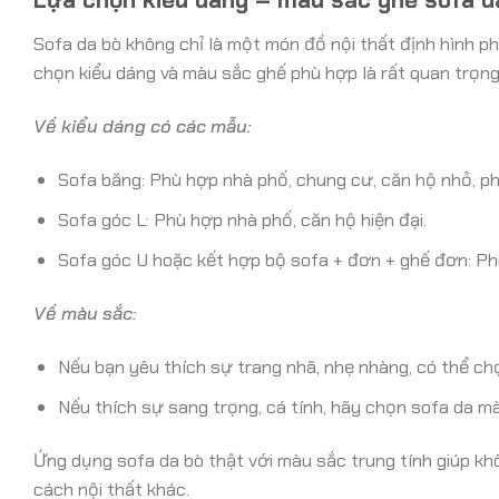
Sofa da bò không chỉ là một món đồ nội thất định hình ph
chọn kiểu dáng và màu sắc ghế phù hợp là rất quan trọng
Về kiểu dáng có các mẫu:
Sofa băng: Phù hợp nhà phố, chung cư, căn hộ nhỏ, ph
Sofa góc L: Phù hợp nhà phố, căn hộ hiện đại.
Sofa góc U hoặc kết hợp bộ sofa + đơn + ghế đơn: Phù 
Về màu sắc:
Nếu bạn yêu thích sự trang nhã, nhẹ nhàng, có thể ch
Nếu thích sự sang trọng, cá tính, hãy chọn sofa da m
Ứng dụng sofa da bò thật với màu sắc trung tính giúp kh
cách nội thất khác.