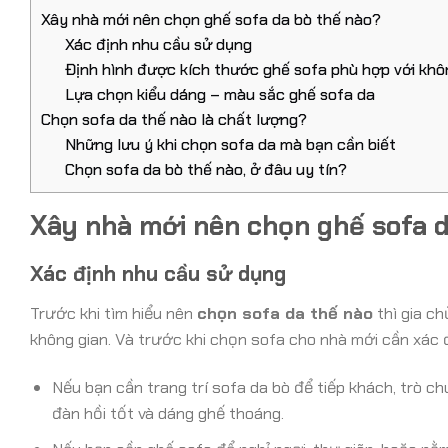
Xây nhà mới nên chọn ghế sofa da bò thế nào?
Xác định nhu cầu sử dụng
Định hình được kích thước ghế sofa phù hợp với khô
Lựa chọn kiểu dáng – màu sắc ghế sofa da
Chọn sofa da thế nào là chất lượng?
Những lưu ý khi chọn sofa da mà bạn cần biết
Chọn sofa da bò thế nào, ở đâu uy tín?
Xây nhà mới nên chọn ghế sofa d
Xác định nhu cầu sử dụng
Trước khi tìm hiểu nên
chọn sofa da thế nào
thì gia c
không gian. Và trước khi chọn sofa cho nhà mới cần xác đ
Nếu bạn cần trang trí sofa da bò để tiếp khách, trò 
đàn hồi tốt và dáng ghế thoáng.