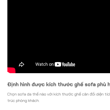
Định hình được kích thước ghế sofa phù h
Chọn sofa da thế nào với kích thước ghế cân đối diện tíc
trúc phòng khách.