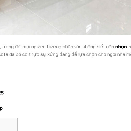
ất, trong đó, mọi người thường phân vân không biết nên
chọn
s
sofa da bò có thực sự xứng đáng để lựa chọn cho ngôi nhà m
25
ợp