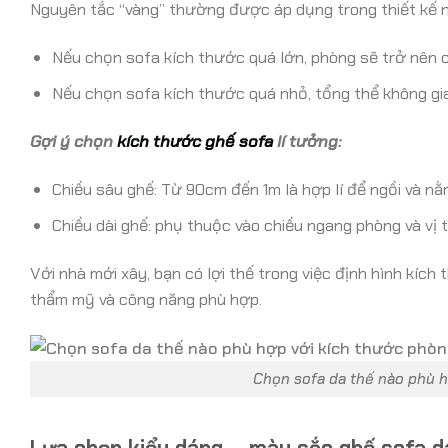
Nguyên tắc “vàng” thường được áp dụng trong thiết kế nộ
Nếu chọn sofa kích thước quá lớn, phòng sẽ trở nên chậ
Nếu chọn sofa kích thước quá nhỏ, tổng thể không gia
Gợi ý chọn
kích thước ghế sofa
lí tưởng:
Chiều sâu ghế: Từ 90cm đến 1m là hợp lí để ngồi và nằ
Chiều dài ghế: phụ thuộc vào chiều ngang phòng và vị tr
Với nhà mới xây, bạn có lợi thế trong việc định hình kíc
thẩm mỹ và công năng phù hợp.
Chọn sofa da thế nào phù h
Lựa chọn kiểu dáng – màu sắc ghế sofa d