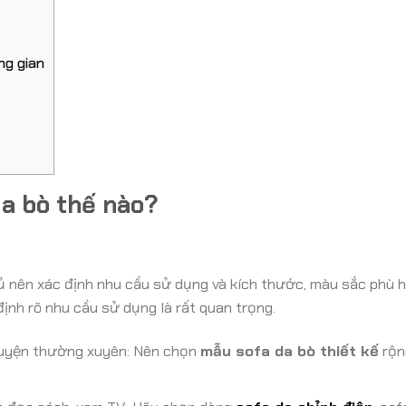
ng gian
a bò thế nào?
hủ nên xác định nhu cầu sử dụng và kích thước, màu sắc phù 
ịnh rõ nhu cầu sử dụng là rất quan trọng.
chuyện thường xuyên: Nên chọn
mẫu sofa da bò thiết kế
rộn